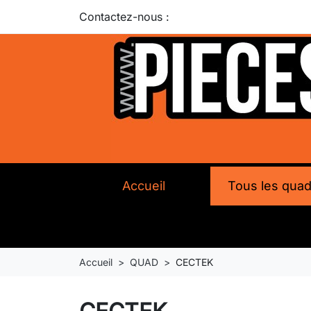
Contactez-nous :
Accueil
Tous les qua
Accueil
QUAD
CECTEK