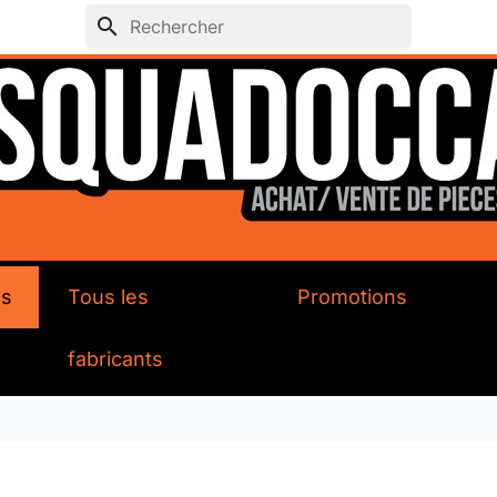
search
ds
Tous les
Promotions
fabricants