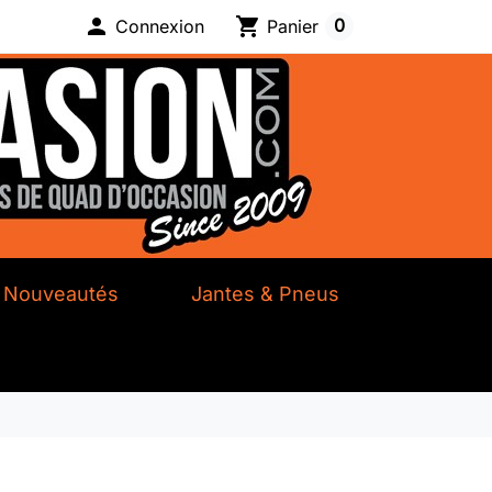

shopping_cart
0
Connexion
Panier
Nouveautés
Jantes & Pneus