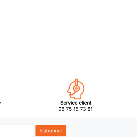
é
Service client
06 75 15 73 81