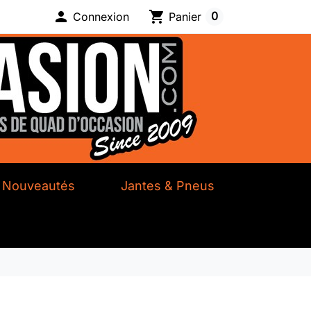

shopping_cart
0
Connexion
Panier
Nouveautés
Jantes & Pneus