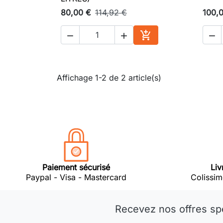
80,00 €
114,92 €
100,




Ajouter au panier
Affichage 1-2 de 2 article(s)
Paiement sécurisé
Liv
Paypal - Visa - Mastercard
Colissim
Recevez nos offres sp