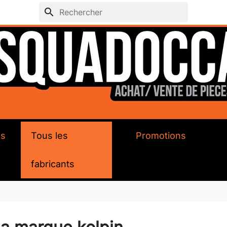
search
ds
Tous les
Promotions
fabricants