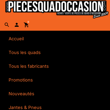
0
search

shopping_cart
Accueil
Tous les quads
Tous les fabricants
Promotions
Nouveautés
Jantes & Pneus