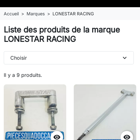
Accueil
Marques
LONESTAR RACING
Liste des produits de la marque
LONESTAR RACING
expand_more
Choisir
Il y a 9 produits.

