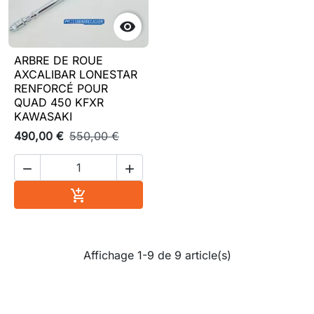

ARBRE DE ROUE
AXCALIBAR LONESTAR
RENFORCÉ POUR
QUAD 450 KFXR
KAWASAKI
490,00 €
550,00 €


Ajouter au panier

Affichage 1-9 de 9 article(s)