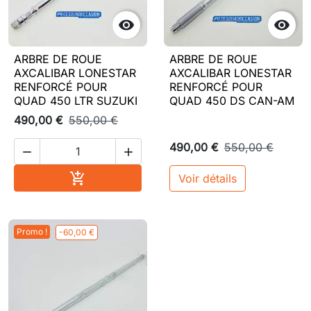


ARBRE DE ROUE
ARBRE DE ROUE
AXCALIBAR LONESTAR
AXCALIBAR LONESTAR
RENFORCÉ POUR
RENFORCÉ POUR
QUAD 450 LTR SUZUKI
QUAD 450 DS CAN-AM
490,00 €
550,00 €
490,00 €
550,00 €


Ajouter au panier

Voir détails
Promo !
-60,00 €