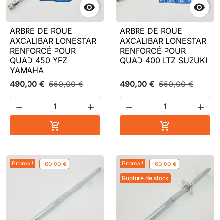


ARBRE DE ROUE
ARBRE DE ROUE
AXCALIBAR LONESTAR
AXCALIBAR LONESTAR
RENFORCÉ POUR
RENFORCÉ POUR
QUAD 450 YFZ
QUAD 400 LTZ SUZUKI
YAMAHA
490,00 €
550,00 €
490,00 €
550,00 €




Ajouter au panier
Ajouter au pa


Promo !
Promo !
-60,00 €
-60,00 €
Rupture de stock