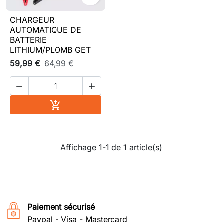
CHARGEUR
AUTOMATIQUE DE
BATTERIE
LITHIUM/PLOMB GET
59,99 €
64,99 €


Ajouter au panier

Affichage 1-1 de 1 article(s)
Paiement sécurisé
Paypal - Visa - Mastercard