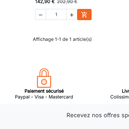
142,90 €
202,90 €



Ajouter au panier
Affichage 1-1 de 1 article(s)
Paiement sécurisé
Liv
Paypal - Visa - Mastercard
Colissim
Recevez nos offres sp