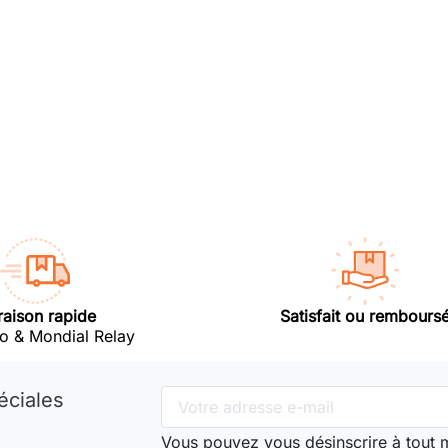
raison rapide
Satisfait ou rembours
o & Mondial Relay
éciales
Vous pouvez vous désinscrire à tout