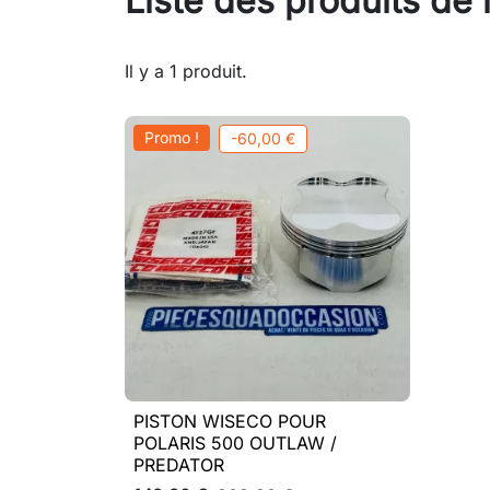
Liste des produits d
Il y a 1 produit.
Promo !
-60,00 €
PISTON WISECO POUR

Aperçu rapide
POLARIS 500 OUTLAW /
PREDATOR