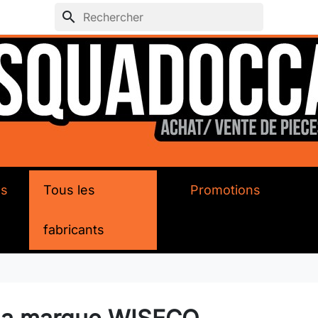
search
ds
Tous les
Promotions
fabricants