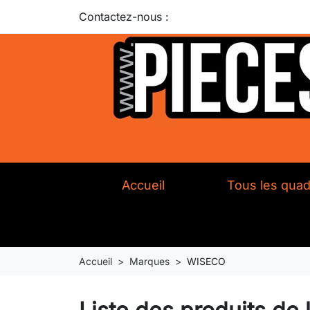
Contactez-nous :
Accueil
Tous les qua
Accueil
Marques
WISECO