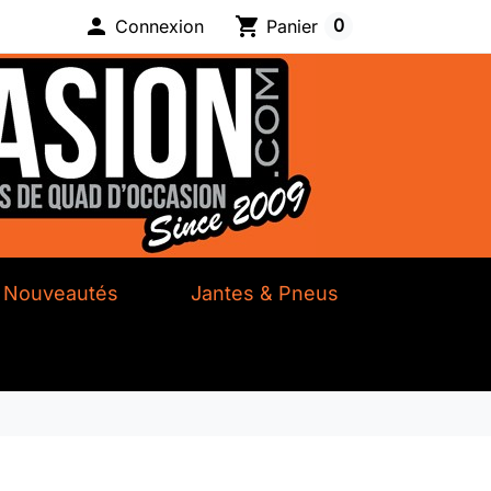

shopping_cart
0
Connexion
Panier
Nouveautés
Jantes & Pneus