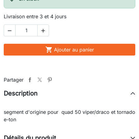
Livraison entre 3 et 4 jours



Ajouter au panier
Partager
Description
segment d'origine pour quad 50 viper/draco et tornado
e-ton
Détails du produit