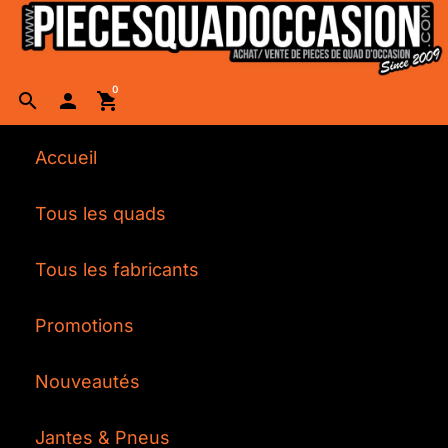
0
search

shopping_cart
Accueil
Tous les quads
Tous les fabricants
Promotions
Nouveautés
Jantes & Pneus